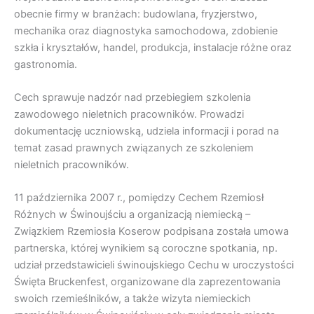
obecnie firmy w branżach: budowlana, fryzjerstwo,
mechanika oraz diagnostyka samochodowa, zdobienie
szkła i kryształów, handel, produkcja, instalacje różne oraz
gastronomia.
Cech sprawuje nadzór nad przebiegiem szkolenia
zawodowego nieletnich pracowników. Prowadzi
dokumentację uczniowską, udziela informacji i porad na
temat zasad prawnych związanych ze szkoleniem
nieletnich pracowników.
11 października 2007 r., pomiędzy Cechem Rzemiosł
Różnych w Świnoujściu a organizacją niemiecką –
Związkiem Rzemiosła Koserow podpisana została umowa
partnerska, której wynikiem są coroczne spotkania, np.
udział przedstawicieli świnoujskiego Cechu w uroczystości
Święta Bruckenfest, organizowane dla zaprezentowania
swoich rzemieślników, a także wizyta niemieckich