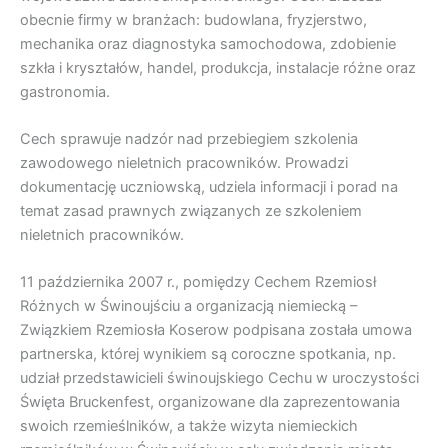
obecnie firmy w branżach: budowlana, fryzjerstwo,
mechanika oraz diagnostyka samochodowa, zdobienie
szkła i kryształów, handel, produkcja, instalacje różne oraz
gastronomia.
Cech sprawuje nadzór nad przebiegiem szkolenia
zawodowego nieletnich pracowników. Prowadzi
dokumentację uczniowską, udziela informacji i porad na
temat zasad prawnych związanych ze szkoleniem
nieletnich pracowników.
11 października 2007 r., pomiędzy Cechem Rzemiosł
Różnych w Świnoujściu a organizacją niemiecką –
Związkiem Rzemiosła Koserow podpisana została umowa
partnerska, której wynikiem są coroczne spotkania, np.
udział przedstawicieli świnoujskiego Cechu w uroczystości
Święta Bruckenfest, organizowane dla zaprezentowania
swoich rzemieślników, a także wizyta niemieckich